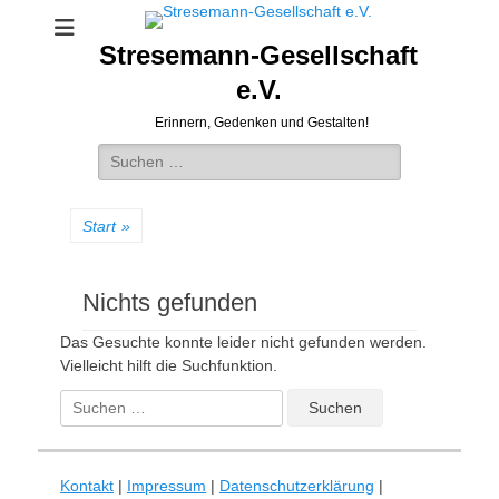
Stresemann-Gesellschaft
e.V.
Erinnern, Gedenken und Gestalten!
Suchen
nach:
Start
»
Nichts gefunden
Das Gesuchte konnte leider nicht gefunden werden.
Vielleicht hilft die Suchfunktion.
Suchen
nach:
Kontakt
|
Impressum
|
Datenschutzerklärung
|