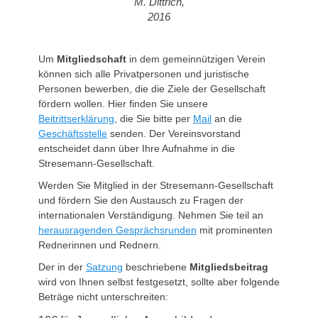
M. Dittrich,
2016
Um
Mitgliedschaft
in dem gemeinnützigen Verein
können sich alle Privatpersonen und juristische
Personen bewerben, die die Ziele der Gesellschaft
fördern wollen. Hier finden Sie unsere
Beitrittserklärung
, die Sie bitte per
Mail
an die
Geschäftsstelle
senden. Der Vereinsvorstand
entscheidet dann über Ihre Aufnahme in die
Stresemann-Gesellschaft.
Werden Sie Mitglied in der Stresemann-Gesellschaft
und fördern Sie den Austausch zu Fragen der
internationalen Verständigung. Nehmen Sie teil an
herausragenden Gesprächsrunden
mit prominenten
Rednerinnen und Rednern.
Der in der
Satzung
beschriebene
Mitgliedsbeitrag
wird von Ihnen selbst festgesetzt, sollte aber folgende
Beträge nicht unterschreiten: