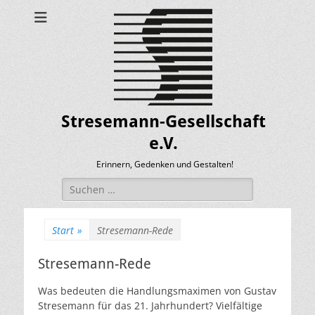
Stresemann-Gesellschaft
e.V.
Erinnern, Gedenken und Gestalten!
Suchen
nach:
Start
»
Stresemann-Rede
Stresemann-Rede
Was bedeuten die Handlungsmaximen von Gustav
Stresemann für das 21. Jahrhundert? Vielfältige