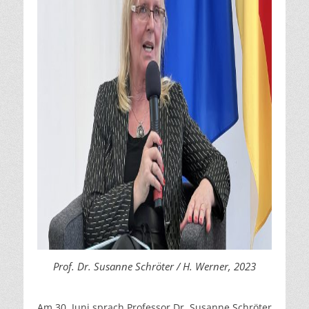
Prof. Dr. Susanne Schröter / H. Werner, 2023
Am 30. Juni sprach Professor Dr. Susanne Schröter