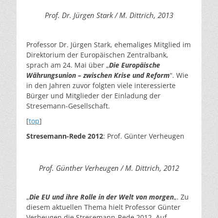
Prof. Dr. Jürgen Stark / M. Dittrich, 2013
Professor Dr. Jürgen Stark, ehemaliges Mitglied im
Direktorium der Europäischen Zentralbank,
sprach am 24. Mai über „
Die Europäische
Währungsunion – zwischen Krise und Reform
“. Wie
in den Jahren zuvor folgten viele interessierte
Bürger und Mitglieder der Einladung der
Stresemann-Gesellschaft.
[
top
]
Stresemann-Rede
2012
: Prof. Günter Verheugen
Prof. Günther Verheugen / M. Dittrich, 2012
„
Die EU und ihre Rolle in der Welt von morgen
„. Zu
diesem aktuellen Thema hielt Professor Günter
Verheugen die Stresemann-Rede 2012. Auf