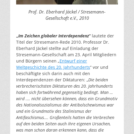
Prof. Dr. Eberhard Jäckel / Stresemann-
Gesellschaft e.V., 2010
„
Im Zeichen globaler Interdependenz
“
lautete der
Titel der Stresemann-Rede 2010. Professor Dr.
Eberhard Jäckel stellte auf Einladung der
Stresemann-Gesellschaft am 23. April Mitgliedern
und Bürgern seinen „
Entwurf einer
Weltgeschichte des 20. Jahrhunderts
“ vor und
beschäftigte sich darin auch mit den
Interdependenzen der Diktaturen: „
Die beiden
verbrecherischsten Diktaturen des 20. Jahrhunderts
haben sich fortwährend gegenseitig bedingt. Man …
wird .… nicht übersehen können, dass ein Grundmotiv
des Nationalsozialismus der Antibolschewismus war
und ein Grundmotiv des Stalinismus der
Antifaschismus…. Großenteils hatten die Verbrechen
auf den beiden Seiten auch ihre eigenen Ursachen,
was man schon daran erkennen kann, dass die