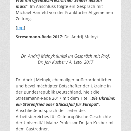
Was ein öffentlich-rechtlicher Sender leisten
muss
“. Im Anschluss folgte ein Gespräch mit
Michael Hanfeld von der Frankfurter Allgemeinen
Zeitung.
[
top
]
Stresemann-Rede
2017
: Dr. Andrij Melnyk
Dr. Andrij Melnyk (links) im Gespräch mit Prof.
Dr. Jan Kusber / A. Leto, 2017
Dr. Andrij Melnyk, ehemaliger außerordentlicher
und bevollmächtigter Botschafter der Ukraine in
der Bundesrepublik Deutschland, hielt die
Stresemann-Rede 2017 mit dem Titel „
Die Ukraine:
ein Störenfried oder Glücksfall für Europa?
“.
Anschließend sprach der Leiter des
Arbeitsbereiches für Osteuropäische Geschichte
der Universität Mainz Professor Dr. Jan Kusber mit
dem Gastredner.