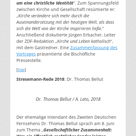
um eine christliche Identität
“. Zum Spannungsfeld
zwischen Kirche und Gesellschaft resümierte er:
„
Kirche verändere sich mehr durch die
Auseinandersetzung mit der heutigen Welt, als dass
sich die Welt von der Kirche inspirieren ließe.
“
Anschließend diskutierte Jürgen Erbacher, Leiter
der ZDF-Redaktion „
Kirche und Leben katholisch
“,
mit dem Gastredner. Eine
Zusammenfassung des
Vortrages
präsentierte die Bischöfliche
Pressestelle.
[
top
]
Stresemann-Rede
2018
: Dr. Thomas Bellut
Dr. Thomas Bellut / A. Leto, 2018
Der ehemalige Intendant des Zweiten Deutschen
Fernsehens Dr. Thomas Bellut sprach am 8. Juni
zum Thema „
Gesellschaftlicher Zusammenhalt: