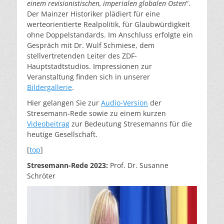
einem revisionistischen, imperialen globalen Osten
“.
Der Mainzer Historiker plädiert für eine
werteorientierte Realpolitik, für Glaubwürdigkeit
ohne Doppelstandards. Im Anschluss erfolgte ein
Gespräch mit Dr. Wulf Schmiese, dem
stellvertretenden Leiter des ZDF-
Hauptstadtstudios. Impressionen zur
Veranstaltung finden sich in unserer
Bildergallerie
.
Hier gelangen Sie zur
Audio-Version
der
Stresemann-Rede sowie zu einem kurzen
Videobeitrag
zur Bedeutung Stresemanns für die
heutige Gesellschaft.
[
top
]
Stresemann-Rede 2023:
Prof. Dr. Susanne
Schröter