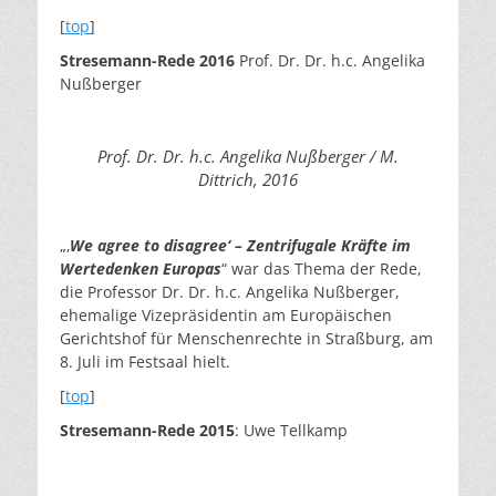
[
top
]
Stresemann-Rede
2016
Prof. Dr. Dr. h.c. Angelika
Nußberger
Prof. Dr. Dr. h.c. Angelika Nußberger / M.
Dittrich, 2016
„‚
We agree to disagree‘ – Zentrifugale Kräfte im
Wertedenken Europas
“ war das Thema der Rede,
die Professor Dr. Dr. h.c. Angelika Nußberger,
ehemalige Vizepräsidentin am Europäischen
Gerichtshof für Menschenrechte in Straßburg, am
8. Juli im Festsaal hielt.
[
top
]
Stresemann-Rede
2015
: Uwe Tellkamp