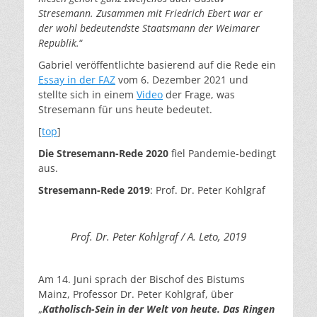
Stresemann. Zusammen mit Friedrich Ebert war er
der wohl bedeutendste Staatsmann der Weimarer
Republik.
“
Gabriel veröffentlichte basierend auf die Rede ein
Essay in der FAZ
vom 6. Dezember 2021 und
stellte sich in einem
Video
der Frage, was
Stresemann für uns heute bedeutet.
[
top
]
Die Stresemann-Rede 2020
fiel Pandemie-bedingt
aus.
Stresemann-Rede
2019
: Prof. Dr. Peter Kohlgraf
Prof. Dr. Peter Kohlgraf / A. Leto, 2019
Am 14. Juni sprach der Bischof des Bistums
Mainz, Professor Dr. Peter Kohlgraf, über
„
Katholisch-Sein in der Welt von heute. Das Ringen