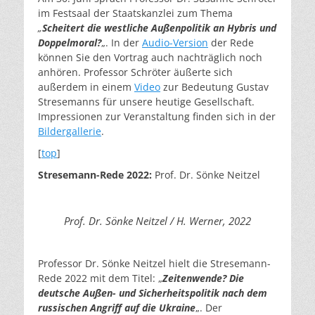
im Festsaal der Staatskanzlei zum Thema
„
Scheitert die westliche Außenpolitik an Hybris und
Doppelmoral?
„. In der
Audio-Version
der Rede
können Sie den Vortrag auch nachträglich noch
anhören. Professor Schröter äußerte sich
außerdem in einem
Video
zur Bedeutung Gustav
Stresemanns für unsere heutige Gesellschaft.
Impressionen zur Veranstaltung finden sich in der
Bildergallerie
.
[
top
]
Stresemann-Rede 2022:
Prof. Dr. Sönke Neitzel
Prof. Dr. Sönke Neitzel / H. Werner, 2022
Professor Dr. Sönke Neitzel hielt die Stresemann-
Rede 2022 mit dem Titel: „
Zeitenwende? Die
deutsche Außen- und Sicherheitspolitik nach dem
russischen Angriff auf die Ukraine
„. Der