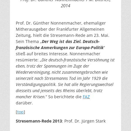
2014
Prof. Dr. Günther Nonnenmacher, ehemaliger
Mitherausgeber der Frankfurter Allgemeinen
Zeitung, hielt die Stresemann-Rede am 23. Mai.
Sein Thema „
Der Weg ist das Ziel. Deutsch-
französische Anmerkungen zur Europa-Politik
“
stieß auf breites Interesse. Nonnenmacher
resümierte: „
Die deutsch-französische Versöhnung ist
eben, trotz der Spannungen im Zuge der
Wiedervereinigung, nicht zusammengebrochen wie
seinerzeit nach Stresemanns Tod im Jahr 1929 die
Verständigungspolitik. Sie hat alle Regierungswechsel
diesseits und jenseits des Rheins überlebt, trotz
mancher Krisen.
“ So berichtete die
FAZ
darüber.
[
top
]
Stresemann-Rede 2013
: Prof. Dr. Jürgen Stark