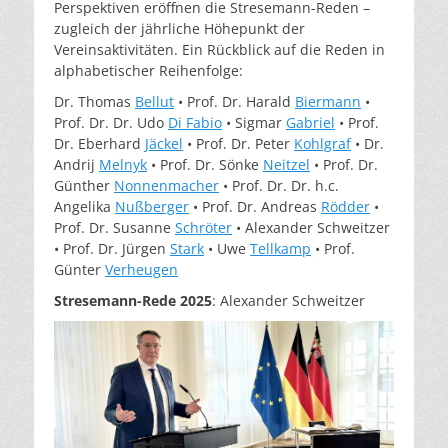
Perspektiven eröffnen die Stresemann-Reden –
zugleich der jährliche Höhepunkt der
Vereinsaktivitäten. Ein Rückblick auf die Reden in
alphabetischer Reihenfolge:
Dr. Thomas
Bellut
• Prof. Dr. Harald
Biermann
•
Prof. Dr. Dr. Udo
Di Fabio
• Sigmar
Gabriel
• Prof.
Dr. Eberhard
Jäckel
• Prof. Dr. Peter
Kohlgraf
• Dr.
Andrij
Melnyk
• Prof. Dr. Sönke
Neitzel
• Prof. Dr.
Günther
Nonnenmacher
• Prof. Dr. Dr. h.c.
Angelika
Nußberger
• Prof. Dr. Andreas
Rödder
•
Prof. Dr. Susanne
Schröter
• Alexander Schweitzer
• Prof. Dr. Jürgen
Stark
• Uwe
Tellkamp
• Prof.
Günter
Verheugen
Stresemann-Rede 2025
: Alexander Schweitzer