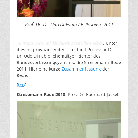
Prof. Dr. Dr. Udo Di Fabio / F. Posnien, 2011
„
Europa: Eine Wirklichkeit sucht ihre Idee
“
. Unter
diesem provozierenden Titel hielt Professor Dr.
Dr. Udo Di Fabio, ehemaliger Richter des
Bundesverfassungsgerichts, die Stresemann-Rede
2011. Hier eine kurze
Zusammenfassung
der
Rede.
[
top
]
Stresemann-Rede
2010
: Prof. Dr. Eberhard Jäckel