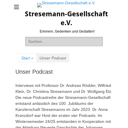
Stresemann-Gesellschaft
e.V.
Erinnern, Gedenken und Gestalten!
Suchen
nach:
Start
»
Unser Podcast
Unser Podcast
Interviews mit Professor Dr. Andreas Rödder, Wilfried
Klein, Dr. Christina Stresemann und Dr. Wolfgang Elz.
Die neue Podcastreihe der Stresemann-Gesellschaft
entstand anlässlich des 100. Jubiläums der
Kanzlerschaft Stresemanns im Jahr 2023. Dr. Anna
Kranzdorf war Host der ersten vier Podcasts. Im
Wintersemester 24/25 entstanden in Kooperation mit
der Abteilung Neueste Geschichte der Johannes