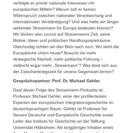
verfolgte er primär nationale Interessen mit
europäischen Mitteln? Warum sah er keinen
Widerspruch zwischen nationaler Verantwortung und
internationaler Verständigung? Und was hätte ein länger
wirkender Stresemann für Europa bedeuten können?
Wir blicken also zurück auf Stresemanns Zeit, seine
Motive, Ideen und politischen Handlungsspielräume.
Gleichzeitig richten wir den Blick nach vorn: Wo steht die
Europäische Union heute? Braucht sie mehr
strategische Klarheit, mehr politische Führung –
vielleicht sogar mehr „Stresemann“? Was lässt sich aus
der Zwischenkriegszeit für unsere Gegenwart lernen?
Gesprächspartner: Prof. Dr. Michael Gehler
Gast dieser Folge des Stresemann-Podcasts ist
Professor Michael Gehler, einer der profiliertesten
Experten der europäischen Integrationsgeschichte im
deutschsprachigen Raum. Gehler ist Professor für
Neuere Deutsche und Europäische Geschichte sowie
Leiter des Instituts für Geschichte an der Stiftung
Universität Hildesheim. Als langjähriger Inhaber eines