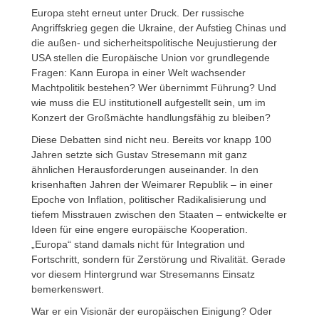
Europa steht erneut unter Druck. Der russische
Angriffskrieg gegen die Ukraine, der Aufstieg Chinas und
die außen- und sicherheitspolitische Neujustierung der
USA stellen die Europäische Union vor grundlegende
Fragen: Kann Europa in einer Welt wachsender
Machtpolitik bestehen? Wer übernimmt Führung? Und
wie muss die EU institutionell aufgestellt sein, um im
Konzert der Großmächte handlungsfähig zu bleiben?
Diese Debatten sind nicht neu. Bereits vor knapp 100
Jahren setzte sich Gustav Stresemann mit ganz
ähnlichen Herausforderungen auseinander. In den
krisenhaften Jahren der Weimarer Republik – in einer
Epoche von Inflation, politischer Radikalisierung und
tiefem Misstrauen zwischen den Staaten – entwickelte er
Ideen für eine engere europäische Kooperation.
„Europa“ stand damals nicht für Integration und
Fortschritt, sondern für Zerstörung und Rivalität. Gerade
vor diesem Hintergrund war Stresemanns Einsatz
bemerkenswert.
War er ein Visionär der europäischen Einigung? Oder