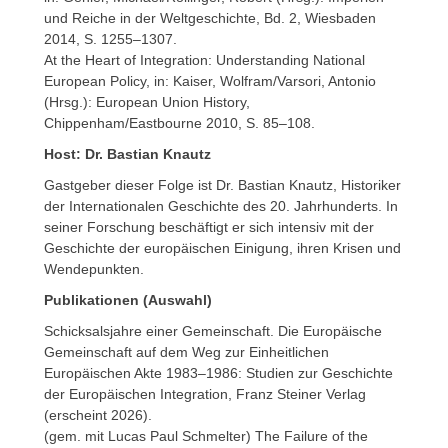
und Reiche in der Weltgeschichte, Bd. 2, Wiesbaden
2014, S. 1255–1307.
At the Heart of Integration: Understanding National
European Policy, in: Kaiser, Wolfram/Varsori, Antonio
(Hrsg.): European Union History,
Chippenham/Eastbourne 2010, S. 85–108.
Host: Dr. Bastian Knautz
Gastgeber dieser Folge ist Dr. Bastian Knautz, Historiker
der Internationalen Geschichte des 20. Jahrhunderts. In
seiner Forschung beschäftigt er sich intensiv mit der
Geschichte der europäischen Einigung, ihren Krisen und
Wendepunkten.
Publikationen (Auswahl)
Schicksalsjahre einer Gemeinschaft. Die Europäische
Gemeinschaft auf dem Weg zur Einheitlichen
Europäischen Akte 1983–1986: Studien zur Geschichte
der Europäischen Integration, Franz Steiner Verlag
(erscheint 2026).
(gem. mit Lucas Paul Schmelter) The Failure of the