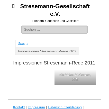
Stresemann-Gesellschaft
e.V.
Erinnern, Gedenken und Gestalten!
Suchen
nach:
Start
»
Impressionen Stresemann-Rede 2011
Impressionen Stresemann-Rede 2011
alle Fotos: F. Posnien,
2011
Kontakt
|
Impressum
|
Datenschutzerklärung
|